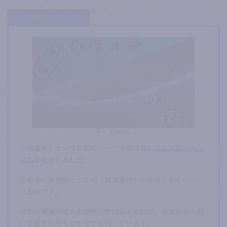
前回のおさらい
ルーツを探れ
「御深井」という言葉のルーツを知る為に
名古屋城の成り
立ち
を勉強しました。
尾張藩の御用窯としての「御深井焼」がそももそものルー
ツなのです。
初期の御深井焼の典型例と呼ばれるものは、愛知県の寺院
に寄進されたものが今でも残っています。