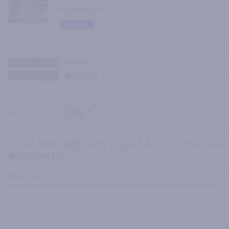
2019年5月21日
勉強部屋
勉強部屋
カテゴリー
御深井焼
タグ
コメントを残す
メールアドレスが公開されることはありません。
※
が付いている
欄は必須項目です
コメント
※