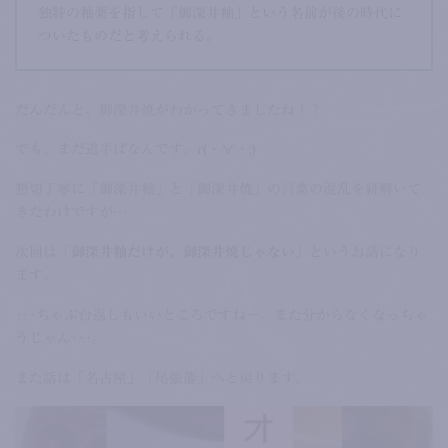
独特の釉薬を指して「御深井釉」という名前が後の時代に
ついたものだと考えられる。
だんだんと、御深井焼がわかってきましたね！？
でも、まだ道半ばなんです。r(・∀・;)
懇切丁寧に「御深井釉」と「御深井焼」の言葉の混乱を紐解いて
きたわけですが…
次回は
「御深井釉だけが、御深井焼じゃない」
というお話になり
ます。
･･･ちゃぶ台返しもいいところですねー。また分からなくなっちゃ
うじゃん･･･。
また話は「名古屋」「尾張藩」へと戻ります。