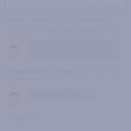
御深井焼という名前のルーツは確かに名古屋城で間違いない。
しかし、近代になって美濃の元屋敷窯である発見がありました。
あれ…この薄い黄緑色っぽい焼き物はなんだろ
う…？
初期の
御深井焼と非常によく似た陶片
が出土したのです。それ
も、衰退期の織部の器とともに。
名古屋城の焼き物じゃなかったの？
こりゃ混乱しますわ……。