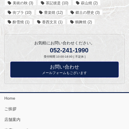
美術の秋
(3)
茶記彼是
(10)
萩山焼
(2)
街ブラ
(10)
豊楽焼
(12)
郷土の歴史
(3)
酔雪焼
(1)
香西文京
(1)
鶴舞焼
(2)
お気軽にお問い合わせください。
052-241-1990
受付時間 10:00-18:00 [ 不定休 ]
お問い合わせ
メールフォームもございます
Home
ご挨拶
店舗案内