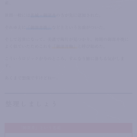
産。
世間一般には
名城・御深井
の方が先に認知された。
それゆえに
「御深井焼」
などとという名前がついた。
そして近世になって、美濃で陶片が見つかり、初期の御深井焼に
よく似ていたためこれを
「御深井釉」
と呼び始めた。
こういうロジックが今のところ、すんなり腑に落ちる気がしま
す。
あくまで想像ですけどねー。
整理しましょう
「御深井」という名前