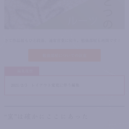
さて作品展もひと段落。通常営業に戻り、勉強部屋も再開です！
勉強部屋についての注意
編集履歴
2021/2/3 レイアウト変更に伴う編集
“窯”は確かにここにあった