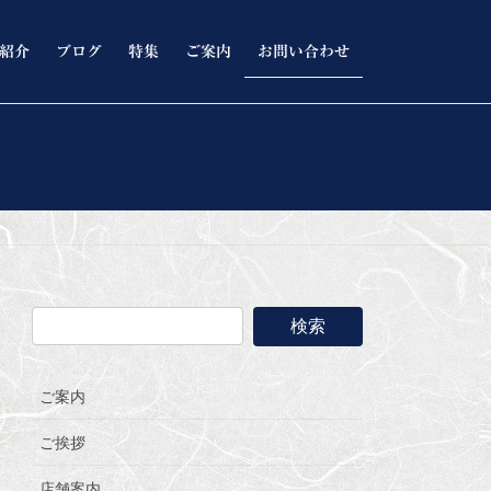
紹介
ブログ
特集
ご案内
お問い合わせ
ご案内
ご挨拶
店舗案内