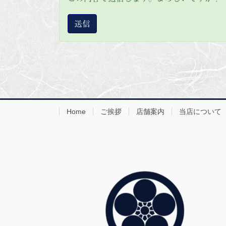
Home
ご挨拶
店舗案内
当店について