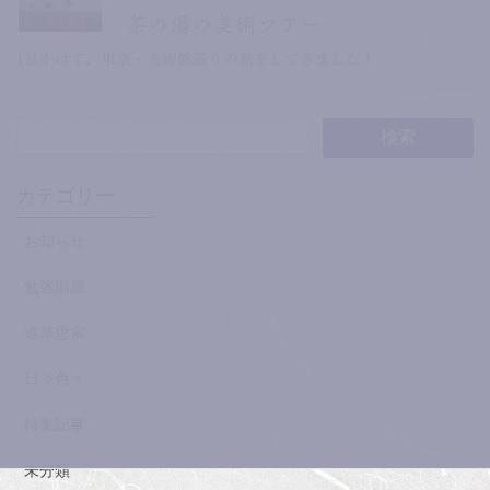
茶の湯の美術ツアー
1日かけて、東京・美術館巡りの旅をしてきました！
カテゴリー
お知らせ
勉強部屋
道草思索
日々色々
特集記事
未分類