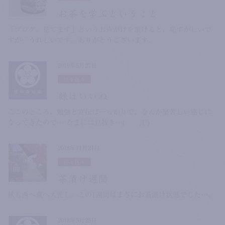
お茶を学ぶということ
「ブログ、見てます」というお声がけを頂けると、恥ずかしいで
すが…うれしいです。ありがとうございます。
2019年5月27日
日々色々
緑はいいね
ここのところ、勉強と宣伝ばーっかりで、なんか堅苦しい感じに
なってきたので… たまには息抜き…( ´Д`)
2018年11月21日
日々色々
茶漬け週間
秋も西へ東へ大忙し。この1週間はまさにお茶漬け状態でした…。
2018年5月25日