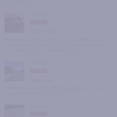
替わったかのような…。
2017年7月31日
日々色々
見立ての遊び
東京出張から返ってきたらパソコンのモニターが壊れるなど、ち
ょっとバタバタしておりました。モニター壊れると大変っすね。
パソコンは動いてるのに、作業が何もできない…。
2017年6月5日
日々色々
京都出張
丁稚修行の頃より、毎年この時期は京都のお茶会のお手伝いで
す。3日間ほど京都に行ってました。
2017年5月14日
日々色々