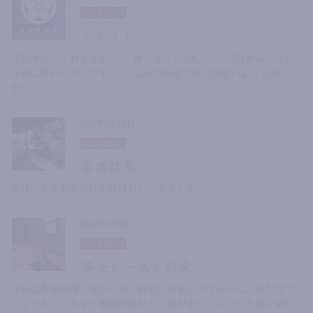
日々色々
くたくた
ご無沙汰しております･･･。西へ北へと大忙しで、5月があっとい
う間に終わりそうです･･･。なんだか殆ど店に居ないような気
が･･･。
2017年10月9日
日々色々
名席拝見
先日、あるお茶会にお呼ばれしてきました。
2017年9月4日
日々色々
茶会シーズン到来
今年は季節の移り変わりが「唐突」な感じがするのは、私だけで
しょうか。いきなり梅雨が終わり、夏が来て、コロっと秋に切り