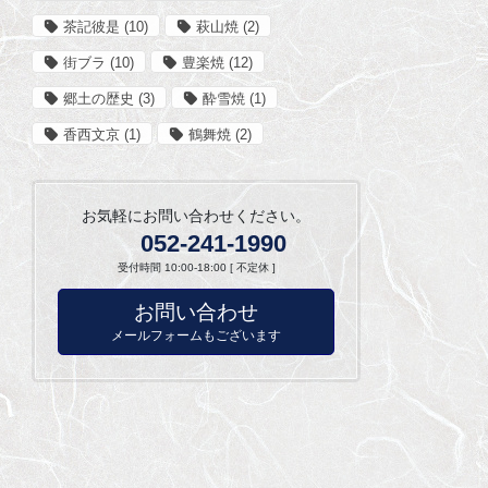
茶記彼是
(10)
萩山焼
(2)
街ブラ
(10)
豊楽焼
(12)
郷土の歴史
(3)
酔雪焼
(1)
香西文京
(1)
鶴舞焼
(2)
お気軽にお問い合わせください。
052-241-1990
受付時間 10:00-18:00 [ 不定休 ]
お問い合わせ
メールフォームもございます