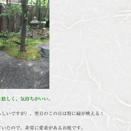
と眩しく、気持ちがいい。
らしいですが）、翌日のこの日は特に緑が映える！
ていたので、非常に愛着があるお庭です。