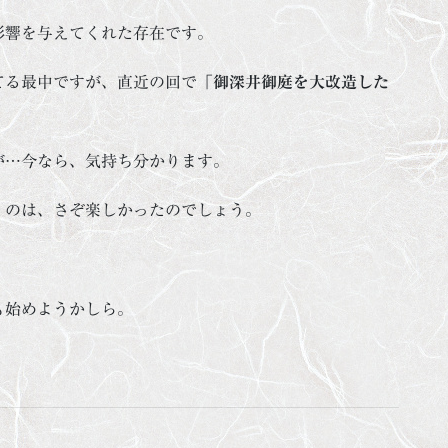
影響を与えてくれた存在です。
てる最中ですが、直近の回で
「御深井御庭を大改造した
が…今なら、気持ち分かります。
くのは、さぞ楽しかったのでしょう。
も始めようかしら。