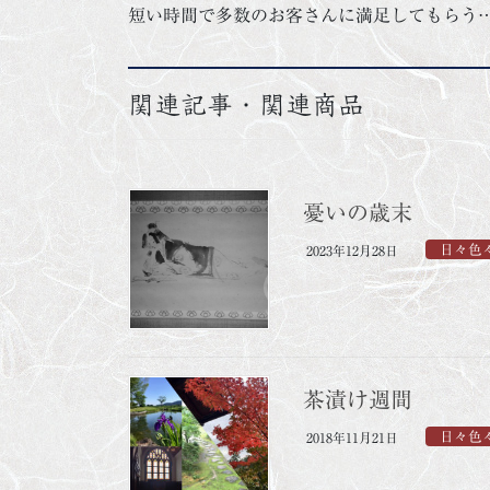
短い時間で多数のお客さんに満足してもらう
関連記事・関連商品
憂いの歳末
日々色
2023年12月28日
茶漬け週間
日々色
2018年11月21日