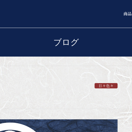
商品
ブログ
日々色々