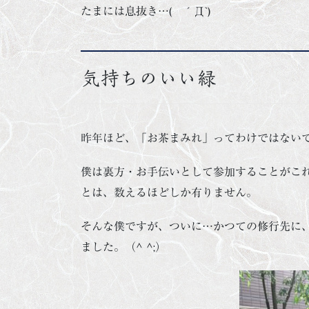
たまには息抜き…( ´Д`)
気持ちのいい緑
昨年ほど、「お茶まみれ」ってわけではない
僕は裏方・お手伝いとして参加することがこ
とは、数えるほどしか有りません。
そんな僕ですが、ついに…かつての修行先に
ました。（^ ^;）