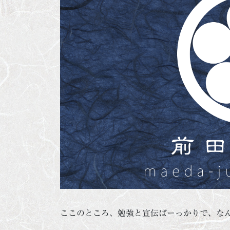
ここのところ、勉強と宣伝ばーっかりで、な