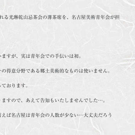
。
われる光琳乾山忌茶会の薄茶席を、名古屋美術青年会が担
いますが、実は青年会での手伝いは初。
チの得意分野である郷土美術的なものは使いません。
っております。
りますので、あえて告知もいたしませんでした…。
言えば名古屋は青年会の人数が少ない…大丈夫だろう