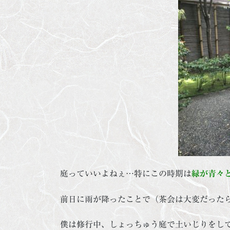
庭っていいよねぇ…特にこの時期は
緑が青々
前日に雨が降ったことで（茶会は大変だった
僕は修行中、しょっちゅう庭で土いじりをし