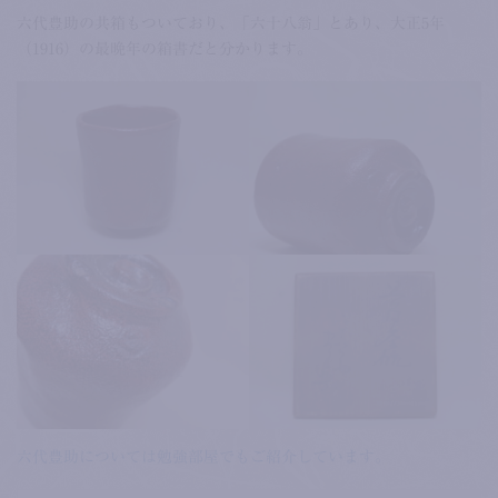
六代豊助の共箱もついており、「六十八翁」とあり、大正5年
（1916）の最晩年の箱書だと分かります。
六代豊助については勉強部屋でもご紹介しています。