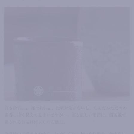
高さ約11cm、径は約9cm、比較対象がないと、なんだかただのの
湯呑っぽく見えてしまいますが…。寒さ厳しい季節に、
筒茶碗
で
出されるお茶は何よりのご馳走。
楽茶碗の「温まりやすく、冷めにくい」という特徴を、最大限に