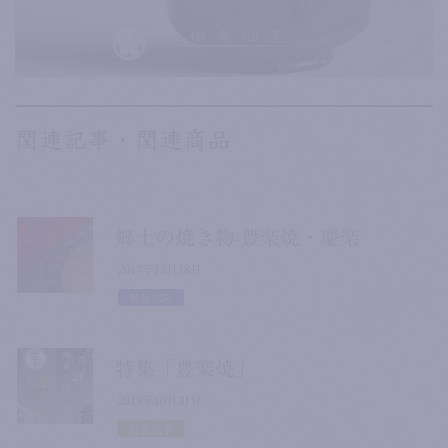
関連記事・関連商品
郷土の焼き物-豊楽焼・慶楽
2017年12月18日
勉強部屋
特集「豊楽焼」
2018年10月31日
特集記事