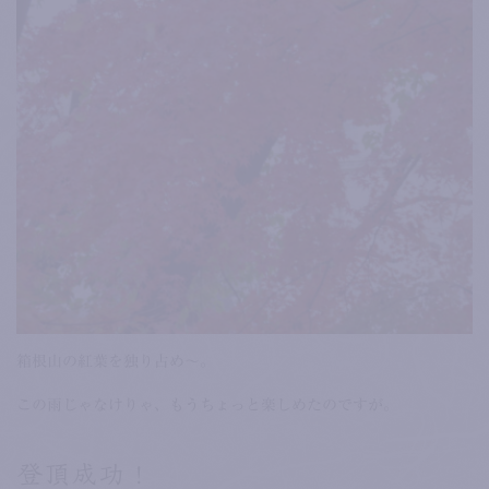
箱根山の紅葉を独り占め～。
この雨じゃなけりゃ、もうちょっと楽しめたのですが。
登頂成功！