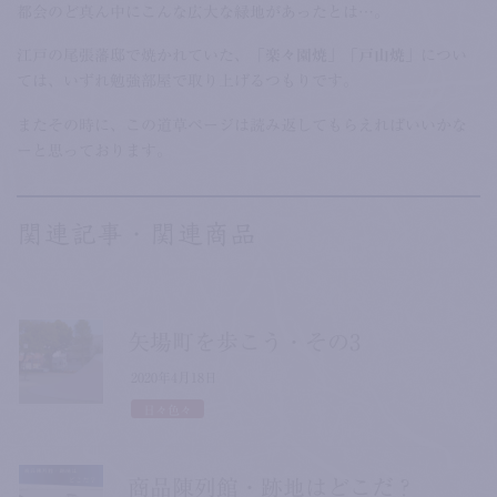
都会のど真ん中にこんな広大な緑地があったとは…。
江戸の尾張藩邸で焼かれていた、
「楽々園焼」「戸山焼」
につい
ては、いずれ勉強部屋で取り上げるつもりです。
またその時に、この道草ページは読み返してもらえればいいかな
ーと思っております。
関連記事・関連商品
矢場町を歩こう・その3
2020年4月18日
日々色々
商品陳列館・跡地はどこだ？