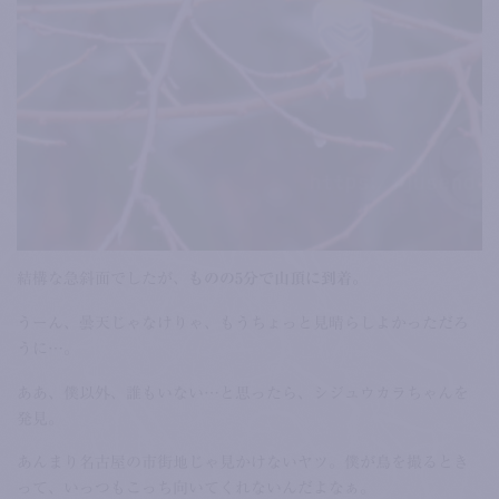
結構な急斜面でしたが、
ものの5分で山頂に到着。
うーん、曇天じゃなけりゃ、もうちょっと見晴らしよかっただろ
うに…。
ああ、僕以外、誰もいない…と思ったら、シジュウカラちゃんを
発見。
あんまり名古屋の市街地じゃ見かけないヤツ。僕が鳥を撮るとき
って、いっつもこっち向いてくれないんだよなぁ。