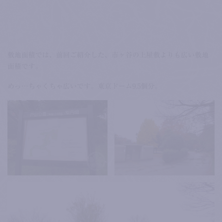
敷地面積では、前回ご紹介した、市ヶ谷の上屋敷よりも広い敷地
面積です。
めっ…ちゃくちゃ広いです。東京ドーム9.5個分。