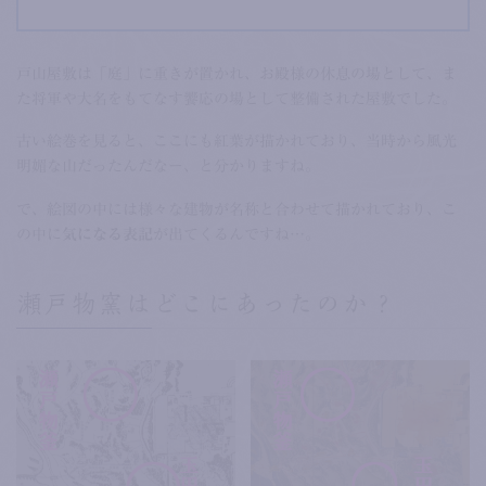
戸山屋敷は「庭」に重きが置かれ、お殿様の休息の場として、ま
た将軍や大名をもてなす饗応の場として整備された屋敷でした。
古い絵巻を見ると、ここにも紅葉が描かれており、当時から風光
明媚な山だったんだなー、と分かりますね。
で、絵図の中には様々な建物が名称と合わせて描かれており、こ
の中に
気になる表記
が出てくるんですね…。
瀬戸物窯はどこにあったのか？