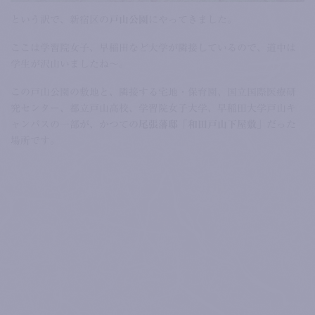
という訳で、新宿区の
戸山公園
にやってきました。
ここは学習院女子、早稲田など大学が隣接しているので、道中は
学生が沢山いましたね～。
この戸山公園の敷地と、隣接する宅地・保育園、国立国際医療研
究センター、都立戸山高校、学習院女子大学、早稲田大学戸山キ
ャンパスの一部が、かつての
尾張藩邸「和田戸山下屋敷」
だった
場所です。