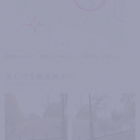
箱根山から見て、北東のこのあたり…。見に行って見ると…。
怪しげな微高地が…