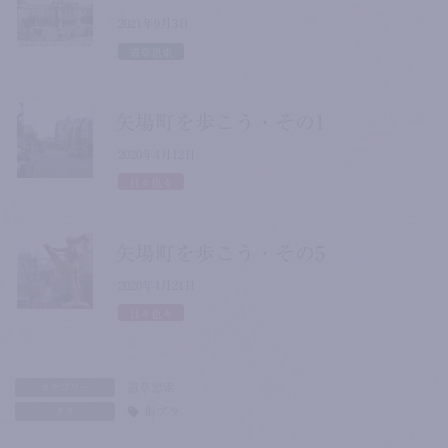
2021年9月3日
道草思索
矢場町を歩こう・その1
2020年4月12日
日々色々
矢場町を歩こう・その5
2020年4月21日
日々色々
道草思索
カテゴリー
街ブラ
タグ