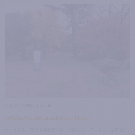
それがこの
箱根山（44.6m）
。
この写真だと、全然「山」感がないですね。
というのも、箱根山は厳密には「自然の山」ではなく、尾張家が