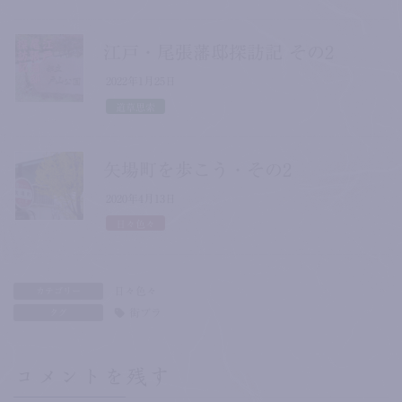
江戸・尾張藩邸探訪記 その2
2022年1月25日
道草思索
矢場町を歩こう・その2
2020年4月13日
日々色々
日々色々
カテゴリー
街ブラ
タグ
コメントを残す