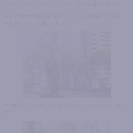
とツッコミが聞こえてきそうですが･･･要するに散歩です（笑）
ちょっと鶴舞図書館で調べ物がしたくて、鶴舞公園へ行く途中、
散歩がてらあちこち回ってました。
やや散りかけですけど、風に舞う花びらとあいまって風情があり
ます。