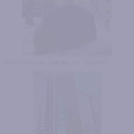
池はどこにも無いのに
「大池公園」
とは、これ如何に？