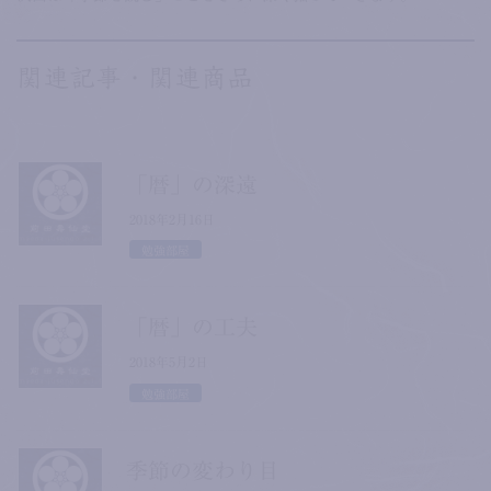
関連記事・関連商品
「暦」の深遠
2018年2月16日
勉強部屋
「暦」の工夫
2018年5月2日
勉強部屋
季節の変わり目