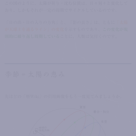
この図のように、太陽が昇り・沈む位置は、日々刻々と変化して
おり、しかもそれが一定の周期でサイクルしているのです。
「日の出・日の入りの方角」と、「影の長さ」は、ともに
「太陽
が天球上を通るライン」の変化
を示すものであり、
この変化が規
則的に繰り返し周期している
ことに、人類は気付くのです。
季節＝太陽の恵み
先ほどの「暦Wiki」の引用画像をもう一度見てみましょうか。