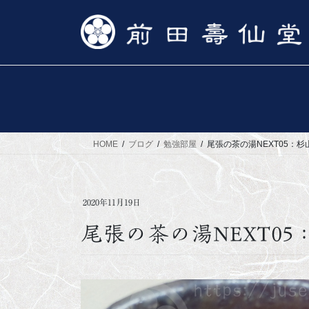
コ
ナ
ン
ビ
テ
ゲ
ン
ー
ツ
シ
へ
ョ
ス
ン
キ
に
ッ
移
HOME
ブログ
勉強部屋
尾張の茶の湯NEXT05：杉
プ
動
2020年11月19日
尾張の茶の湯NEXT05