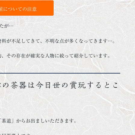
屋についての注意
たが…
資料が不足してきて、不明な点が多くなってきます…。
的、その存在が確実な人物に絞って紹介しています。
作の茶器は今日世の賞玩するとこ
「茶道」からお出ましいただきます。