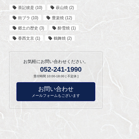
茶記彼是
(10)
萩山焼
(2)
街ブラ
(10)
豊楽焼
(12)
郷土の歴史
(3)
酔雪焼
(1)
香西文京
(1)
鶴舞焼
(2)
お気軽にお問い合わせください。
052-241-1990
受付時間 10:00-18:00 [ 不定休 ]
お問い合わせ
メールフォームもございます