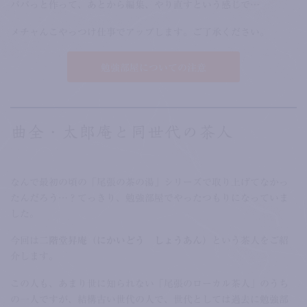
パパっと作って、あとから編集、やり直すという感じで…
メチャんこやっつけ仕事でアップします。ご了承ください。
勉強部屋についての注意
曲全・太郎庵と同世代の茶人
なんで最初の頃の「尾張の茶の湯」シリーズで取り上げてなかっ
たんだろう…？てっきり、勉強部屋でやったつもりになっていま
した。
今回は
二階堂昇庵（にかいどう しょうあん）
という茶人をご紹
介します。
この人も、あまり世に知られない「尾張のローカル茶人」のうち
の一人ですが、結構古い世代の人で、世代としては過去に勉強部