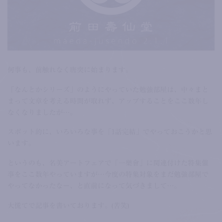
何事も、前触れなく唐突に始まります。
「なんとかシリーズ」のようにやっていた勉強部屋は、中々まと
まって文章を考える時間が取れず、アップすることをここ数年し
なくなりましたが…。
スポット的に、いろいろな事を「1話完結」でやっておこうかと思
います。
というのも、名美アートフェアで「一樂會」に関連付けた特集催
事をここ数年やっていますが…今度の特集対象をまだ勉強部屋で
やってなかったなー、と直前になって気づきまして…。
大慌てで記事を書いております。(苦笑)