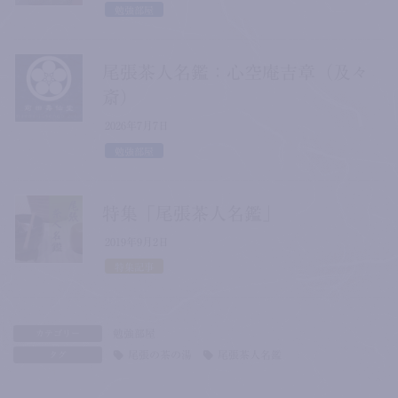
勉強部屋
尾張茶人名鑑：心空庵吉章（及々
斎）
2026年7月7日
勉強部屋
特集「尾張茶人名鑑」
2019年9月2日
特集記事
勉強部屋
カテゴリー
尾張の茶の湯
尾張茶人名鑑
タグ