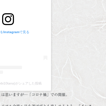
Instagramで見る
bi10tana)がシェアした投稿
とは思いますが…「コロナ禍」での開催。