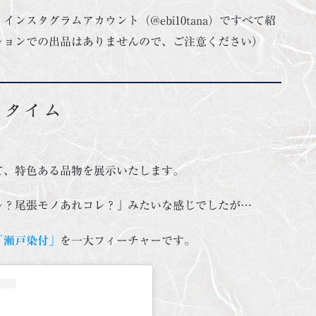
ンスタグラムアカウント（@ebi10tana）ですべて紹
クションでの出品はありませんので、ご注意ください）
ータイム
て、特色ある品物を展示いたします。
レ？尾張モノあれコレ？」みたいな感じでしたが…
「瀬戸染付」
を一大フィーチャーです。