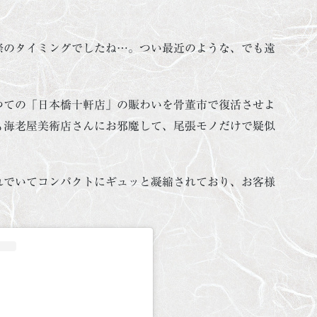
際のタイミングでしたね…。つい最近のような、でも遠
。
つての「日本橋十軒店」の賑わいを骨董市で復活させよ
も海老屋美術店さんにお邪魔して、尾張モノだけで疑似
れでいてコンパクトにギュッと凝縮されており、お客様