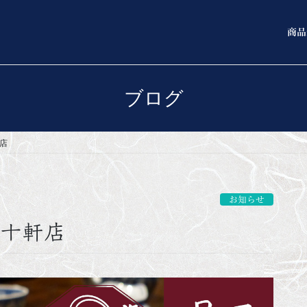
商品
ブログ
店
お知らせ
屋十軒店