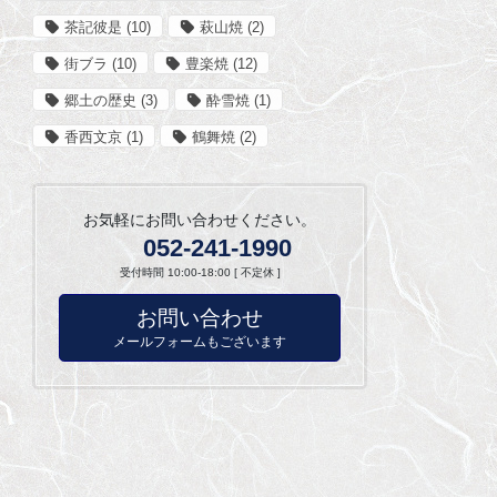
茶記彼是
(10)
萩山焼
(2)
街ブラ
(10)
豊楽焼
(12)
郷土の歴史
(3)
酔雪焼
(1)
香西文京
(1)
鶴舞焼
(2)
お気軽にお問い合わせください。
052-241-1990
受付時間 10:00-18:00 [ 不定休 ]
お問い合わせ
メールフォームもございます