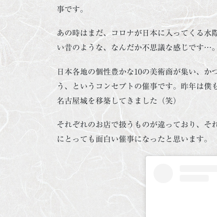
事です。
あの時はまだ、コロナが日本に入ってくる水
い昔のような、なんだか不思議な感じです…
日本各地の個性豊かな10の美術商が集い、か
う、というコンセプトの催事です。昨年は僕
名古屋城を移築してきました（笑）
それぞれのお店で扱うものが違っており、そ
にとっても面白い催事になったと思います。