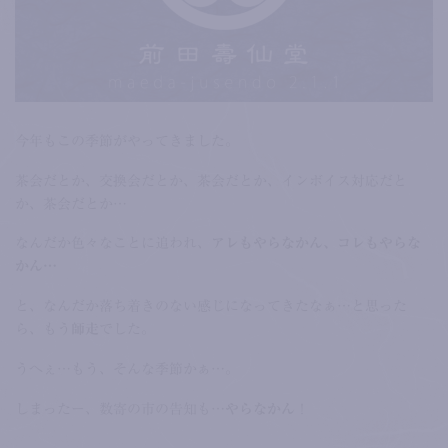
今年もこの季節がやってきました。
茶会だとか、交換会だとか、茶会だとか、インボイス対応だと
か、茶会だとか…
なんだか色々なことに追われ、
アレもやらなかん、コレもやらな
かん…
と、なんだか落ち着きのない感じになってきたなぁ…と思った
ら、もう
師走
でした。
うへぇ…もう、そんな季節かぁ…。
しまったー、数寄の市の告知も…
やらなかん
！