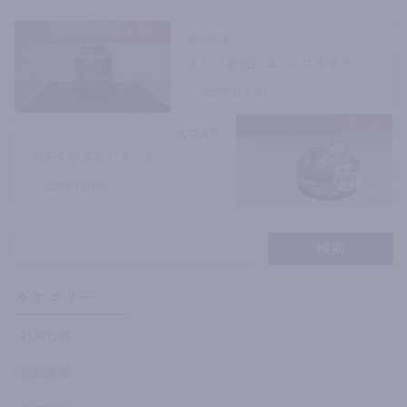
日々色々
前の記事
よい「景色」はどこにある？
2023年11月1日
日々色々
次の記事
お茶を学ぶということ
2023年12月4日
カテゴリー
お知らせ
勉強部屋