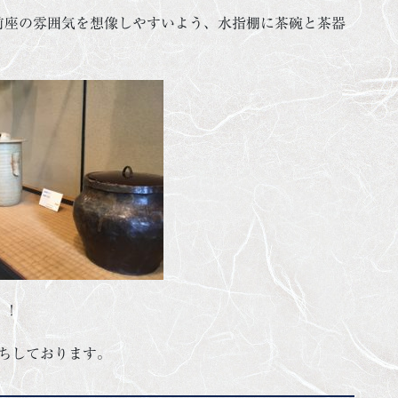
前座の雰囲気を想像しやすいよう、水指棚に茶碗と茶器
？！
待ちしております。