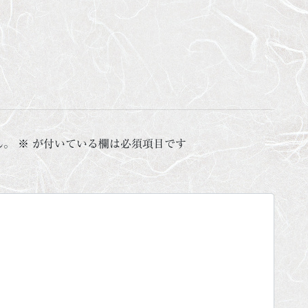
ん。
※
が付いている欄は必須項目です