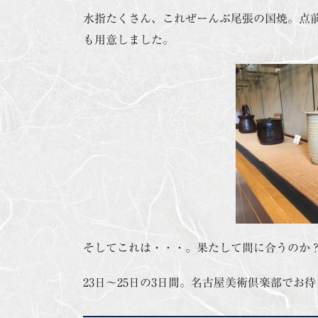
水指たくさん、これぜーんぶ尾張の国焼。点
も用意しました。
そしてこれは・・・。果たして間に合うのか
23日～25日の3日間。名古屋美術倶楽部でお