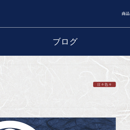
商品
ブログ
日々色々