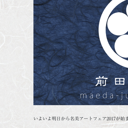
いよいよ明日から名美アートフェア2017が始