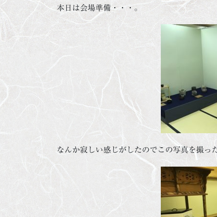
本日は会場準備・・・。
なんか寂しい感じがしたのでこの写真を撮っ