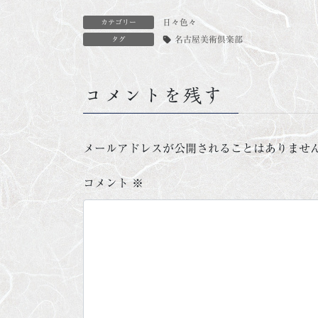
日々色々
カテゴリー
名古屋美術倶楽部
タグ
コメントを残す
メールアドレスが公開されることはありませ
コメント
※