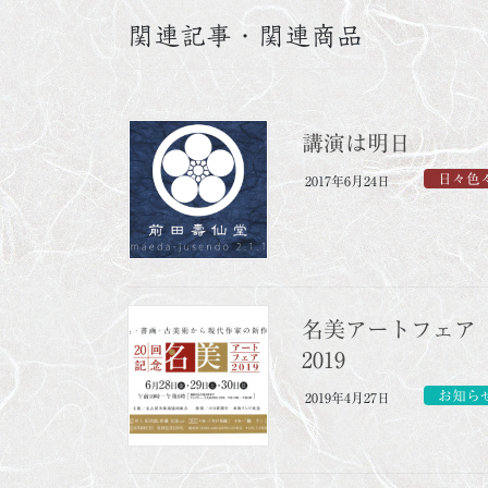
関連記事・関連商品
講演は明日
日々色
2017年6月24日
名美アートフェア
2019
お知ら
2019年4月27日