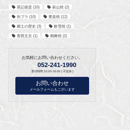
茶記彼是
(10)
萩山焼
(2)
街ブラ
(10)
豊楽焼
(12)
郷土の歴史
(3)
酔雪焼
(1)
香西文京
(1)
鶴舞焼
(2)
お気軽にお問い合わせください。
052-241-1990
受付時間 10:00-18:00 [ 不定休 ]
お問い合わせ
メールフォームもございます