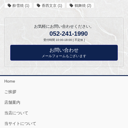
酔雪焼
(1)
香西文京
(1)
鶴舞焼
(2)
お気軽にお問い合わせください。
052-241-1990
受付時間 10:00-18:00 [ 不定休 ]
お問い合わせ
メールフォームもございます
Home
ご挨拶
店舗案内
当店について
当サイトについて