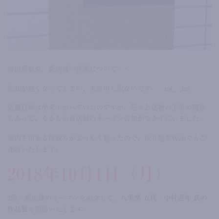
前田壽仙堂、新店舗の営業について･･･。
告知が遅くなってしまい、大変申し訳ないです。 m(_ _)m
店舗自体は出来上がっていたのですが、色々と建物の工事の関係
もあって、なかなか新店舗のオープン告知ができずにいました。
案内を出来る段取りがようやく整ったので、取り急ぎWebでもご
連絡いたします。
2018年10月1日（月）
2階・新店舗のオープンを記念して、
八事窯 五代・中村道年 氏の
作品展
を開催いたします。